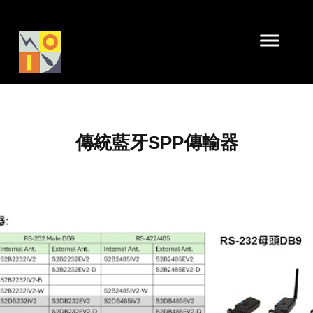
傳統藍牙SPP傳輸器