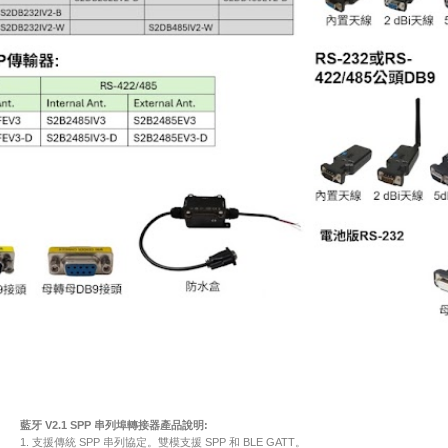
藍牙 V2.1 SPP 串列埠轉接器產品說明:
1. 支援傳統 SPP 串列協定。雙模支援 SPP 和 BLE GATT。