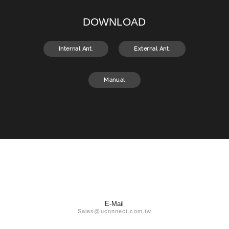
DOWNLOAD
Internal Ant.
External Ant.
Manual
E-Mail
Sales@uconnect.com.tw